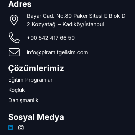
Adres
Bayar Cad. No.89 Paker Sitesi E Blok D
2 Kozyatağı – Kadıköy/İstanbul
+90 542 417 66 59
info@piramitgelisim.com
Çözümlerimiz
Eğitim Programları
Koçluk
Danışmanlık
Sosyal Medya