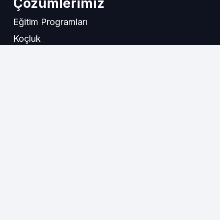
Çözümlerimiz
Eğitim Programları
Koçluk
Danışmanlık
Sosyal Medya