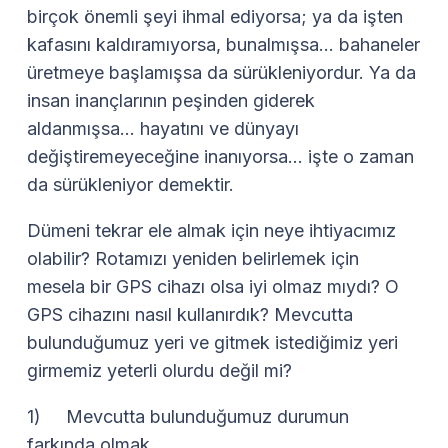
birçok önemli şeyi ihmal ediyorsa; ya da işten
kafasını kaldıramıyorsa, bunalmışsa… bahaneler
üretmeye başlamışsa da sürükleniyordur. Ya da
insan inançlarının peşinden giderek
aldanmışsa… hayatını ve dünyayı
değiştiremeyeceğine inanıyorsa… işte o zaman
da sürükleniyor demektir.
Dümeni tekrar ele almak için neye ihtiyacımız
olabilir? Rotamızı yeniden belirlemek için
mesela bir GPS cihazı olsa iyi olmaz mıydı? O
GPS cihazını nasıl kullanırdık? Mevcutta
bulunduğumuz yeri ve gitmek istediğimiz yeri
girmemiz yeterli olurdu değil mi?
1) Mevcutta bulunduğumuz durumun
farkında olmak