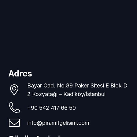
Adres
Bayar Cad. No.89 Paker Sitesi E Blok D
2 Kozyatağı – Kadıköy/İstanbul
+90 542 417 66 59
info@piramitgelisim.com