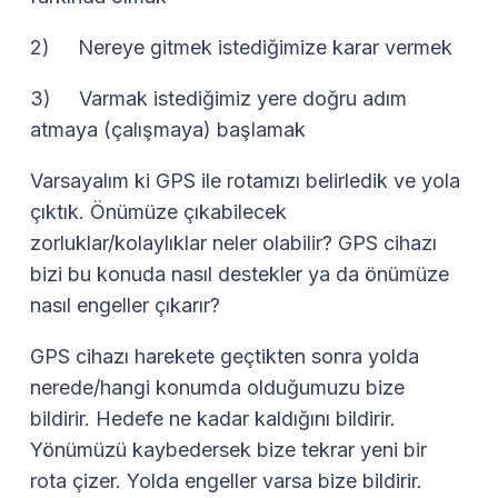
2) Nereye gitmek istediğimize karar vermek
3) Varmak istediğimiz yere doğru adım
atmaya (çalışmaya) başlamak
Varsayalım ki GPS ile rotamızı belirledik ve yola
çıktık. Önümüze çıkabilecek
zorluklar/kolaylıklar neler olabilir? GPS cihazı
bizi bu konuda nasıl destekler ya da önümüze
nasıl engeller çıkarır?
GPS cihazı harekete geçtikten sonra yolda
nerede/hangi konumda olduğumuzu bize
bildirir. Hedefe ne kadar kaldığını bildirir.
Yönümüzü kaybedersek bize tekrar yeni bir
rota çizer. Yolda engeller varsa bize bildirir.