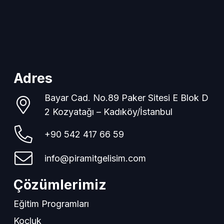
Adres
Bayar Cad. No.89 Paker Sitesi E Blok D
2 Kozyatağı – Kadıköy/İstanbul
+90 542 417 66 59
info@piramitgelisim.com
Çözümlerimiz
Eğitim Programları
Koçluk